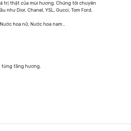
á trị thật của mùi hương. Chúng tôi chuyên
 như Dior, Chanel, YSL, Gucci, Tom Ford,
 Nước hoa nữ, Nước hoa nam ,
a từng tầng hương.