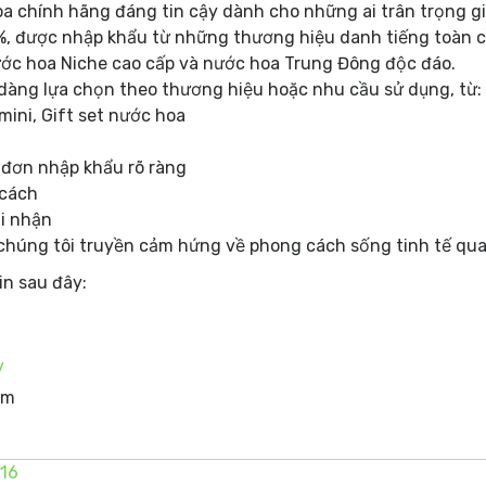
a chính hãng đáng tin cậy dành cho những ai trân trọng gi
 được nhập khẩu từ những thương hiệu danh tiếng toàn cầu
ước hoa Niche cao cấp và nước hoa Trung Đông độc đáo.
 dàng lựa chọn theo thương hiệu hoặc nhu cầu sử dụng, từ:
mini, Gift set nước hoa
 đơn nhập khẩu rõ ràng
 cách
i nhận
 chúng tôi truyền cảm hứng về phong cách sống tinh tế qu
in sau đây:
M
/
om
16