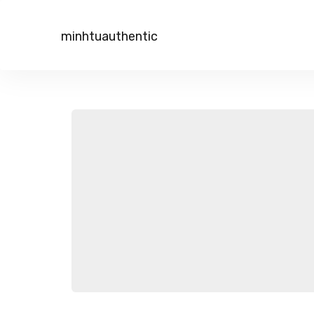
minhtuauthentic