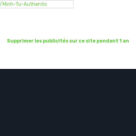
9/Minh-Tu-Authentic
Supprimer les publicités sur ce site pendant 1 an